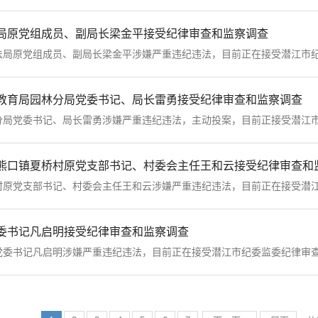
局原党组成员、副局长梁金平接受纪律审查和监察调查
原党组成员、副局长梁金平涉嫌严重违纪违法，目前正在接受潜江市纪委
教育局园林分局党委书记、局长雷勇接受纪律审查和监察调查
党委书记、局长雷勇涉嫌严重违纪违法，主动投案，目前正接受潜江市纪
熊口镇夏桥村原党支部书记、村委会主任王和云接受纪律审查和
党支部书记、村委会主任王和云涉嫌严重违纪违法，目前正在接受潜江市
委书记凡启明接受纪律审查和监察调查
书记凡启明涉嫌严重违纪违法，目前正在接受潜江市纪委监委纪律审