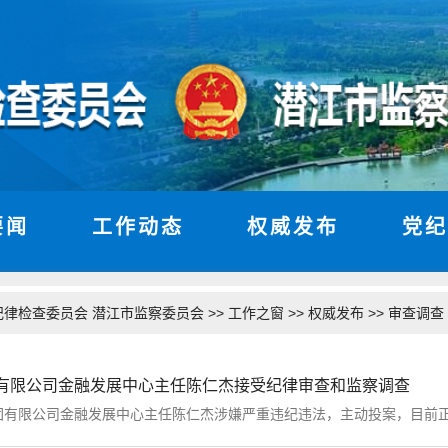
要闻
工作动态
权威发布
党纪
>>
>>
>>
纪律检查委员会 潜江市监察委员会
工作之窗
权威发布
审查调查
有限公司金融发展中心主任陈仁杰接受纪律审查和监察调查
限公司金融发展中心主任陈仁杰涉嫌严重违纪违法，主动投案，目前正接