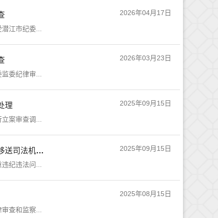
2026年04月17日
查
江市纪委...
2026年03月23日
查
委纪律审...
2025年09月15日
处理
案审查调...
2025年09月15日
潜江市高新技术产业投资开发有限公司党委委员、副总经理彭鹏被开除党籍和公职并移送司法机关依法处理
纪违法问...
2025年08月15日
查和监察...