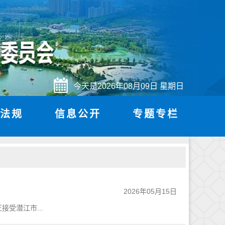
今天是
2026年08月09日
星期日
法规
信息公开
专题专栏
2026年05月15日
受潜江市...