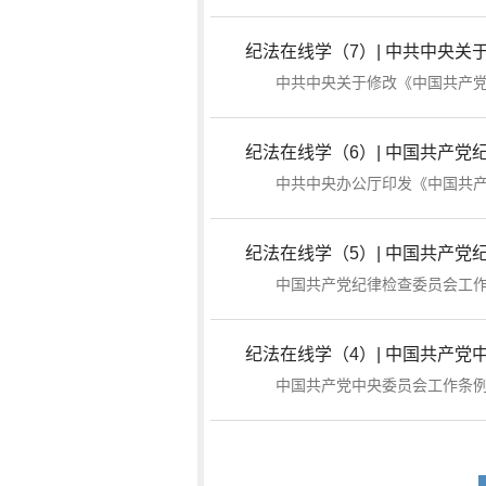
纪法在线学（7）| 中共中央
中共中央关于修改《中国共产党巡
纪法在线学（6）| 中国共产
中共中央办公厅印发《中国共产党
纪法在线学（5）| 中国共产
中国共产党纪律检查委员会工作条例 
纪法在线学（4）| 中国共产党
中国共产党中央委员会工作条例 （2