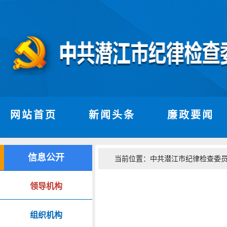
网站首页
新闻头条
廉政要闻
信息公开
当前位置：
中共潜江市纪律检查委员
领导机构
组织机构