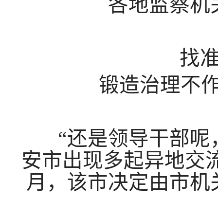
各地监察机关
找准靶
锻造治理不作为
“还是领导干部呢，
安市出现多起异地交流
月，该市决定由市机