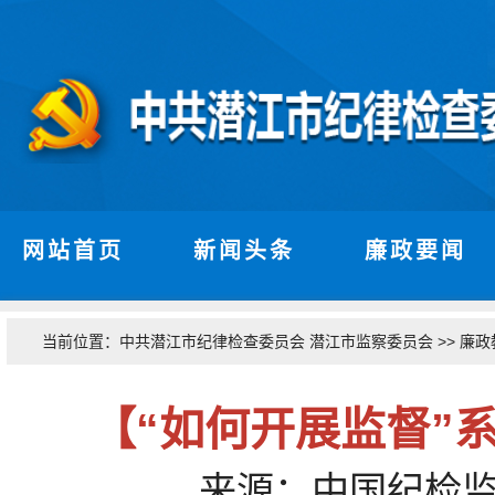
网站首页
新闻头条
廉政要闻
当前位置：
>>
中共潜江市纪律检查委员会 潜江市监察委员会
廉政
【“如何开展监督”
来源：中国纪检