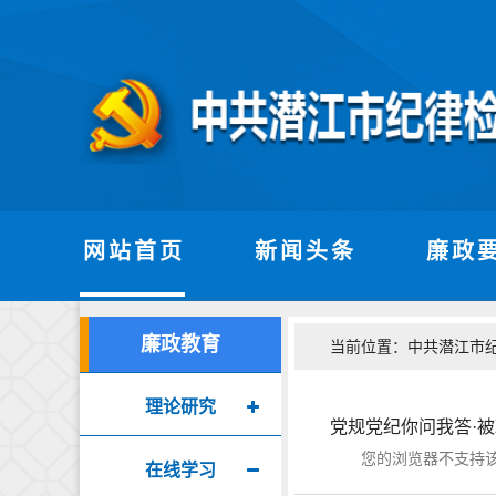
网站首页
新闻头条
廉政
廉政教育
当前位置：
中共潜江市
理论研究
党规党纪你问我答·
您的浏览器不支持该音
在线学习