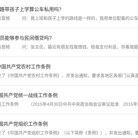
顺路带孩子上学算公车私用吗？
频 问：我上班和孩子上学的路线是一样的，我用单位配备的公车顺路
党员能够参与民间借贷吗?
频 问：张主任，最近有朋友找我借钱，给我支付利息，你看我能不能
 中国共产党农村工作条例
中国共产党统一战线工作条例
条例 （2015年4月30日中共中央政治局会议审议批准 2015年5月
中国共产党组织工作条例
《中国共产党组织工作条例》（以下简称《条例》），并发出通知，要求