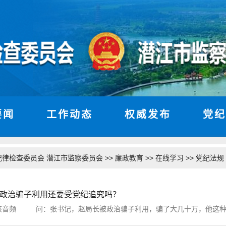
要闻
工作动态
权威发布
党纪
>>
>>
>>
纪律检查委员会 潜江市监察委员会
廉政教育
在线学习
党纪法规
被政治骗子利用还要受党纪追究吗？
频 问：张书记，赵局长被政治骗子利用，骗了大几十万，他这种情况