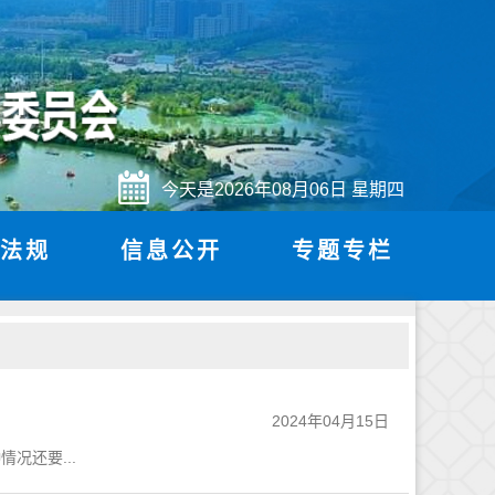
今天是
2026年08月06日
星期四
法规
信息公开
专题专栏
2024年04月15日
还要...