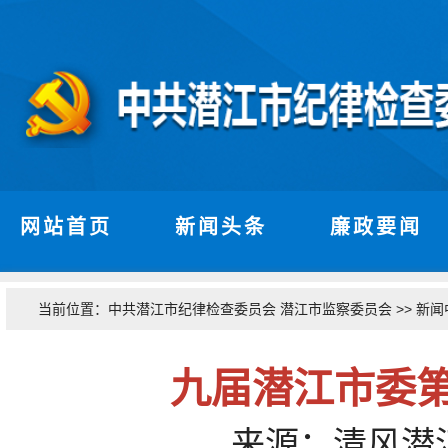
网站首页
新闻头条
廉政要闻
当前位置：
>>
中共潜江市纪律检查委员会 潜江市监察委员会
新闻
九届潜江市委
来源：清风潜